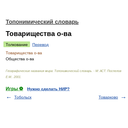
Топонимический словарь
Товарищества о-ва
Толкование
Перевод
Товарищества о-ва
Общества о-ва
Географические названия мира: Топонимический словарь. - М: АСТ
.
Поспелов
Е.М.
.
2001
.
Игры ⚽
Нужно сделать НИР?
Тобольск
Товарково