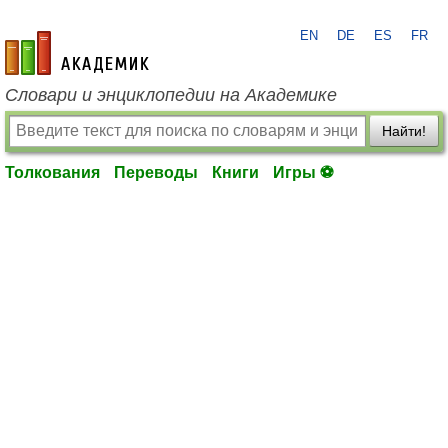
EN
DE
ES
FR
academic.ru
Словари и энциклопедии на Академике
Найти!
Толкования
Переводы
Книги
Игры ⚽