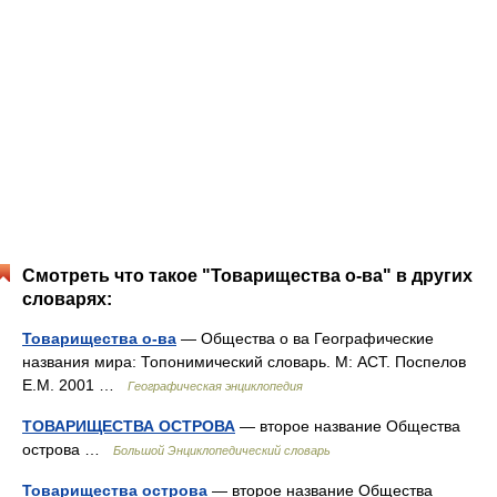
Смотреть что такое "Товарищества о-ва" в других
словарях:
Товарищества о-ва
— Общества о ва Географические
названия мира: Топонимический словарь. М: АСТ. Поспелов
Е.М. 2001 …
Географическая энциклопедия
ТОВАРИЩЕСТВА ОСТРОВА
— второе название Общества
острова …
Большой Энциклопедический словарь
Товарищества острова
— второе название Общества