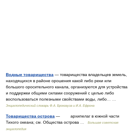
Водные товарищества
— товарищества владельцев земель,
находящихся в районе орошения какой либо реки или
большого оросительного канала, организуются для устройства
и поддержки общими силами сооружений с целью либо
воспользоваться полезными свойствами воды, либо… …
Энциклопедический словарь Ф.А. Брокгауза и И.А. Ефрона
Товарищества острова
— архипелаг в южной части
Тихого океана; см. Общества острова …
Большая советская
энциклопедия